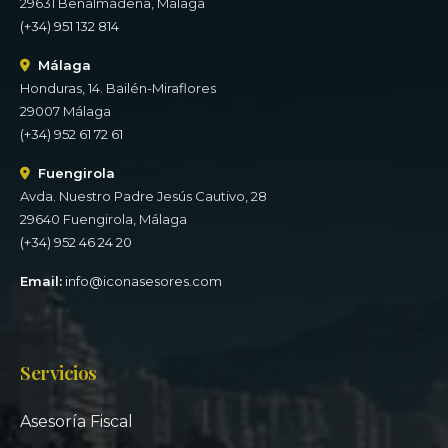
29631 Benalmádena, Málaga
(+34) 951 132 814
Málaga
Honduras, 14. Bailén-Miraflores
29007 Málaga
(+34) 952 61 72 61
Fuengirola
Avda. Nuestro Padre Jesús Cautivo, 28
29640 Fuengirola, Málaga
(+34) 952 46 24 20
Email:
info@iconasesores.com
Servicios
Asesoría Fiscal