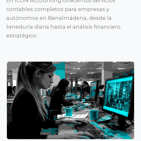
En ICON Accounting ofrecemos servicios
contables completos para empresas y
autónomos en Benalmádena, desde la
teneduría diaria hasta el análisis financiero
estratégico.