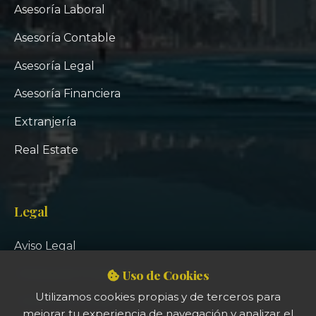
Asesoría Laboral
Asesoría Contable
Asesoría Legal
Asesoría Financiera
Extranjería
Real Estate
Legal
Aviso Legal
Uso de Cookies
Política de Privacidad
Utilizamos cookies propias y de terceros para
Política de Cookies
mejorar tu experiencia de navegación y analizar el