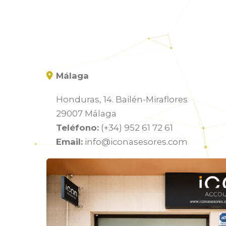
Málaga
Honduras, 14. Bailén-Miraflores
29007 Málaga
Teléfono:
(+34) 952 61 72 61
Email:
info@iconasesores.com