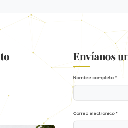
to
Envíanos u
Nombre completo *
Correo electrónico *