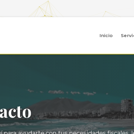
Inicio
Servi
acto
 para ayudarte con tus necesidades fiscales, l