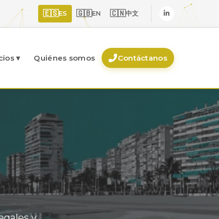
🇪🇸
🇬🇧
🇨🇳
ES
EN
中文
cios ▾
Quiénes somos
Contáctanos
egales y