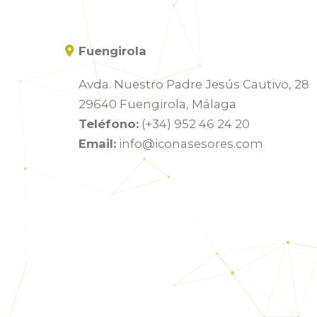
Fuengirola
Avda. Nuestro Padre Jesús Cautivo, 28
29640 Fuengirola, Málaga
Teléfono:
(+34) 952 46 24 20
Email:
info@iconasesores.com