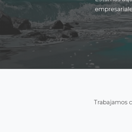
empresariale
Trabajamos c