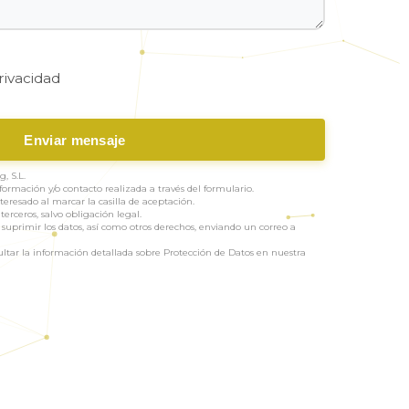
rivacidad
Enviar mensaje
, S.L.
nformación y/o contacto realizada a través del formulario.
eresado al marcar la casilla de aceptación.
erceros, salvo obligación legal.
 suprimir los datos, así como otros derechos, enviando un correo a
tar la información detallada sobre Protección de Datos en nuestra