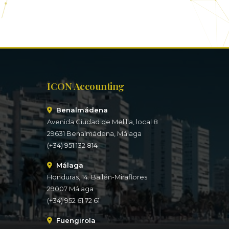
ICON Accounting
Benalmádena
Avenida Ciudad de Melilla, local 8
29631 Benalmádena, Málaga
(+34) 951 132 814
Málaga
Honduras, 14. Bailén-Miraflores
29007 Málaga
(+34) 952 61 72 61
Fuengirola