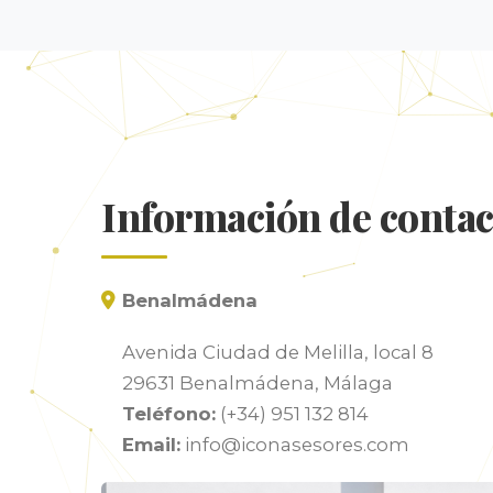
Información de contac
Benalmádena
Avenida Ciudad de Melilla, local 8
29631 Benalmádena, Málaga
Teléfono:
(+34) 951 132 814
Email:
info@iconasesores.com