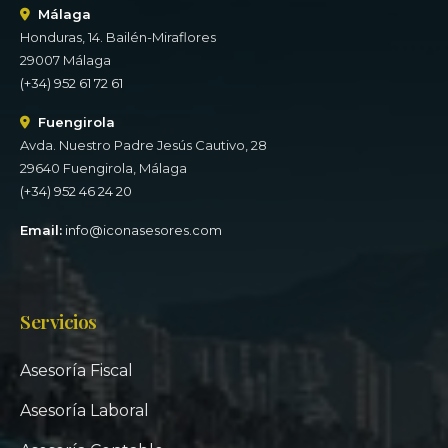
Málaga
Honduras, 14. Bailén-Miraflores
29007 Málaga
(+34) 952 61 72 61
Fuengirola
Avda. Nuestro Padre Jesús Cautivo, 28
29640 Fuengirola, Málaga
(+34) 952 46 24 20
Email:
info@iconasesores.com
Servicios
Asesoría Fiscal
Asesoría Laboral