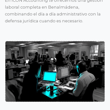
En ICON Accounting te ofrecemos una gestión
laboral completa en Benalmádena,
combinando el día a día administrativo con la
defensa jurídica cuando es necesario.